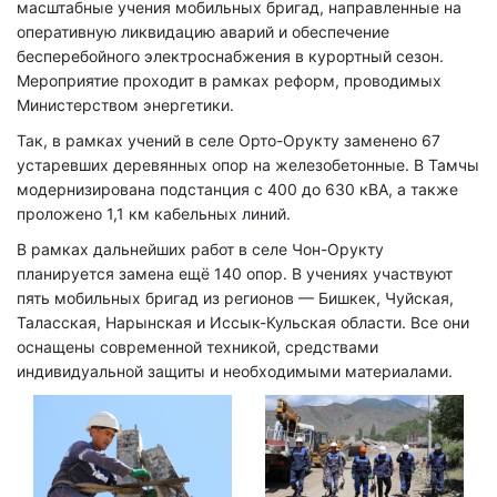
масштабные учения мобильных бригад, направленные на
оперативную ликвидацию аварий и обеспечение
бесперебойного электроснабжения в курортный сезон.
Мероприятие проходит в рамках реформ, проводимых
Министерством энергетики.
Так, в рамках учений в селе Орто-Орукту заменено 67
устаревших деревянных опор на железобетонные. В Тамчы
модернизирована подстанция с 400 до 630 кВА, а также
проложено 1,1 км кабельных линий.
В рамках дальнейших работ в селе Чон-Орукту
планируется замена ещё 140 опор. В учениях участвуют
пять мобильных бригад из регионов — Бишкек, Чуйская,
Таласская, Нарынская и Иссык-Кульская области. Все они
оснащены современной техникой, средствами
индивидуальной защиты и необходимыми материалами.