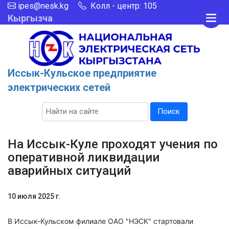
ipes@nesk.kg
Колл - центр: 105
Кыргызча
Иссык-Кульское предприятие
электрических сетей
Поиск
На Иссык-Куле проходят учения по
оперативной ликвидации
аварийных ситуаций
10 июля 2025 г.
В Иссык-Кульском филиале ОАО "НЭСК" стартовали