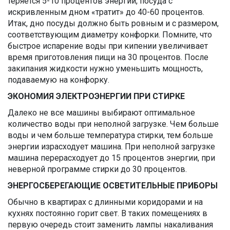
теряется 5-10 процентов энергии, посуда с
искривленным дном «тратит» до 40-60 процентов.
Итак, дно посуды должно быть ровным и с размером,
соответствующим диаметру конфорки. Помните, что
быстрое испарение воды при кипении увеличивает
время приготовления пищи на 30 процентов. После
закипания жидкости нужно уменьшить мощность,
подаваемую на конфорку.
ЭКОНОМИЯ ЭЛЕКТРОЭНЕРГИИ ПРИ СТИРКЕ
Далеко не все машины выбирают оптимальное
количество воды при неполной загрузке. Чем больше
воды и чем больше температура стирки, тем больше
энергии израсходует машина. При неполной загрузке
машина перерасходует до 15 процентов энергии, при
неверной программе стирки до 30 процентов.
ЭНЕРГОСБЕРЕГАЮЩИЕ ОСВЕТИТЕЛЬНЫЕ ПРИБОРЫ
Обычно в квартирах с длинными коридорами и на
кухнях постоянно горит свет. В таких помещениях в
первую очередь стоит заменить лампы накаливания