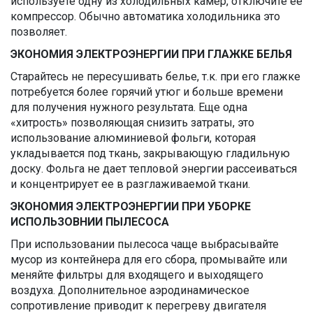
используете одну из холодильных камер, отключите ее
компрессор. Обычно автоматика холодильника это
позволяет.
ЭКОНОМИЯ ЭЛЕКТРОЭНЕРГИИ ПРИ ГЛАЖКЕ БЕЛЬЯ
Старайтесь не пересушивать белье, т.к. при его глажке
потребуется более горячий утюг и больше времени
для получения нужного результата. Еще одна
«хитрость» позволяющая снизить затраты, это
использование алюминиевой фольги, которая
укладывается под ткань, закрывающую гладильную
доску. Фольга не дает тепловой энергии рассеиваться
и концентрирует ее в разглаживаемой ткани.
ЭКОНОМИЯ ЭЛЕКТРОЭНЕРГИИ ПРИ УБОРКЕ
ИСПОЛЬЗОВНИИ ПЫЛЕСОСА
При использовании пылесоса чаще выбрасывайте
мусор из контейнера для его сбора, промывайте или
меняйте фильтры для входящего и выходящего
воздуха. Дополнительное аэродинамическое
сопротивление приводит к перегреву двигателя