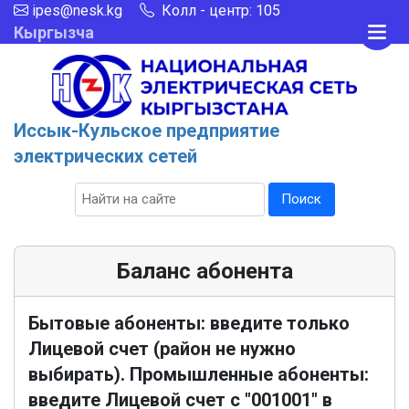
ipes@nesk.kg
Колл - центр: 105
Кыргызча
Иссык-Кульское предприятие
электрических сетей
Поиск
Баланс абонента
Бытовые абоненты: введите только
Лицевой счет (район не нужно
выбирать). Промышленные абоненты:
введите Лицевой счет с "001001" в