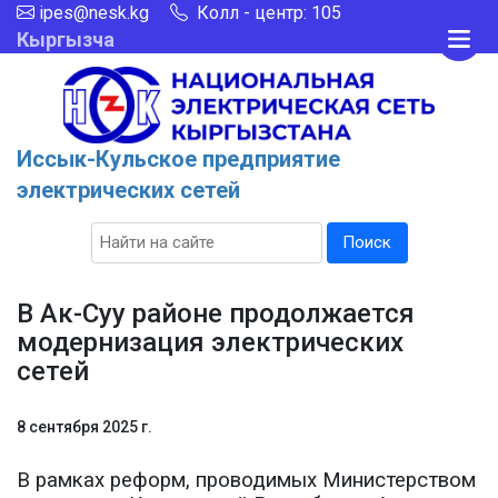
ipes@nesk.kg
Колл - центр: 105
Кыргызча
Иссык-Кульское предприятие
электрических сетей
Поиск
В Ак-Суу районе продолжается
модернизация электрических
сетей
8 сентября 2025 г.
В рамках реформ, проводимых Министерством