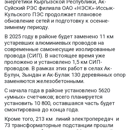
энергетики Кыргызской Республики, Ак-
Суйский РЭС филиала ОАО «НЭСК»-Иссык-
Кульского ПЭС продолжает плановое
обновление сетей и подготовку к осенне-
зимнему периоду.
В 2025 году в районе будет заменено 11 км
устаревших алюминиевых проводов на
современные самонесущие изолированные
провода (СИП). В настоящее время уже
проложено и установлено 1,5 км СИП-
проводов. В рамках этих работ в селах Ак-
Булун, Зындан и Ак-Булак 130 деревянных опор
заменяются железобетонными.
С начала года в районе установлено 5620
«умных» счетчиков; всего планируется
установить 10 800, оставшаяся часть будет
смонтирована до конца года.
Кроме того, 213 км
линий электропередач
и
73 трансформаторные подстанции прошли